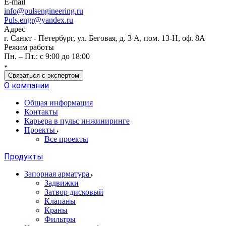
E-mail
info@pulsengineering.ru
Puls.engr@yandex.ru
Адрес
г. Санкт - Петербург, ул. Беговая, д. 3 А, пом. 13-Н, оф. 8А
Режим работы
Пн. – Пт.: с 9:00 до 18:00
Связаться с экспертом
О компании
Общая информация
Контакты
Карьера в пульс инжиниринге
Проекты
Все проекты
Продукты
Запорная арматура
Задвижки
Затвор дисковый
Клапаны
Краны
Фильтры