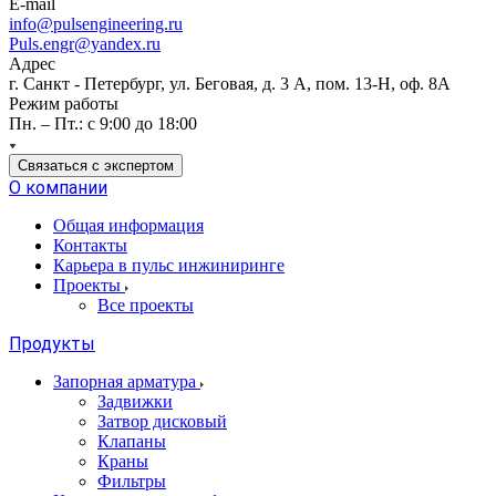
E-mail
info@pulsengineering.ru
Puls.engr@yandex.ru
Адрес
г. Санкт - Петербург, ул. Беговая, д. 3 А, пом. 13-Н, оф. 8А
Режим работы
Пн. – Пт.: с 9:00 до 18:00
Связаться с экспертом
О компании
Общая информация
Контакты
Карьера в пульс инжиниринге
Проекты
Все проекты
Продукты
Запорная арматура
Задвижки
Затвор дисковый
Клапаны
Краны
Фильтры