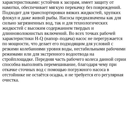
характеристиками: устойчив к засорам, имеет защиту от
намотки, обеспечивает мягкую перекачку без повреждений.
Подходит для транспортировки вязких жидкостей, хрупких
флокул и даже живой рыбы. Насосы предназначены как для
сильно загрязненных вод, так и для технологических
жидкостей с высоким содержанием твердых и
длинноволокнистых включений. Во всех точках рабочей
характеристики H-Q (напор–подача) насос не перегружается
по мощности, что делает его подходящим для условий с
резкими колебаниями уровня воды, нестабильными рабочими
режимами или для экстренного водоотвода на
стройплощадке. Передняя часть рабочего колеса данной серии
способна выполнять перемешивание, благодаря чему при
откачке сточных вод с помощью погружного насоса в
отстойнике не остаётся осадка, и не требуется его регулярная
очистка.