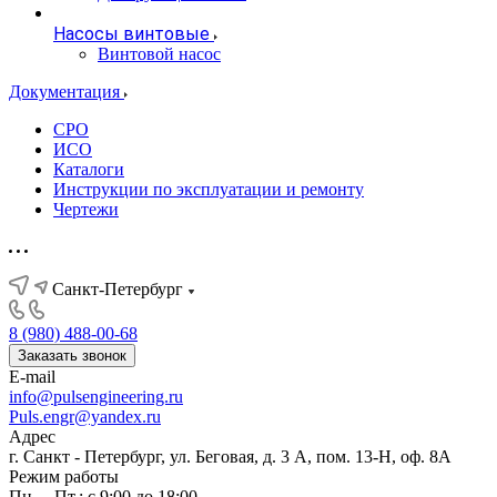
Насосы винтовые
Винтовой насос
Документация
СРО
ИСО
Каталоги
Инструкции по эксплуатации и ремонту
Чертежи
Санкт-Петербург
8 (980) 488-00-68
Заказать звонок
E-mail
info@pulsengineering.ru
Puls.engr@yandex.ru
Адрес
г. Санкт - Петербург, ул. Беговая, д. 3 А, пом. 13-Н, оф. 8А
Режим работы
Пн. – Пт.: с 9:00 до 18:00