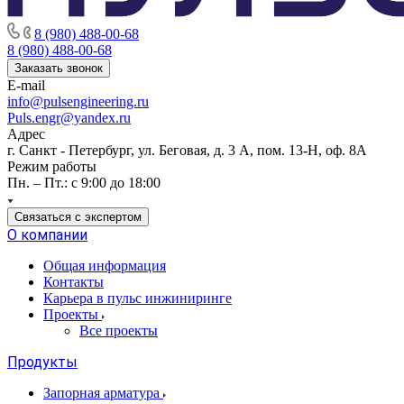
8 (980) 488-00-68
8 (980) 488-00-68
Заказать звонок
E-mail
info@pulsengineering.ru
Puls.engr@yandex.ru
Адрес
г. Санкт - Петербург, ул. Беговая, д. 3 А, пом. 13-Н, оф. 8А
Режим работы
Пн. – Пт.: с 9:00 до 18:00
Связаться с экспертом
О компании
Общая информация
Контакты
Карьера в пульс инжиниринге
Проекты
Все проекты
Продукты
Запорная арматура