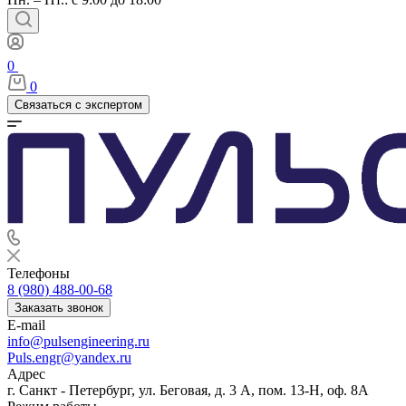
0
0
Связаться с экспертом
Телефоны
8 (980) 488-00-68
Заказать звонок
E-mail
info@pulsengineering.ru
Puls.engr@yandex.ru
Адрес
г. Санкт - Петербург, ул. Беговая, д. 3 А, пом. 13-Н, оф. 8А