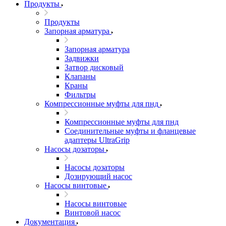
Продукты
Продукты
Запорная арматура
Запорная арматура
Задвижки
Затвор дисковый
Клапаны
Краны
Фильтры
Компрессионные муфты для пнд
Компрессионные муфты для пнд
Соединительные муфты и фланцевые
адаптеры UltraGrip
Насосы дозаторы
Насосы дозаторы
Дозирующий насос
Насосы винтовые
Насосы винтовые
Винтовой насос
Документация