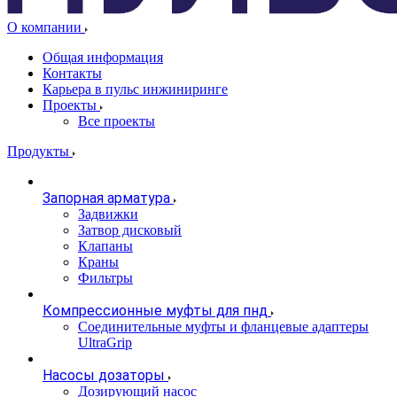
О компании
Общая информация
Контакты
Карьера в пульс инжиниринге
Проекты
Все проекты
Продукты
Запорная арматура
Задвижки
Затвор дисковый
Клапаны
Краны
Фильтры
Компрессионные муфты для пнд
Соединительные муфты и фланцевые адаптеры
UltraGrip
Насосы дозаторы
Дозирующий насос