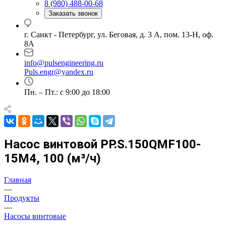
8 (980) 488-00-68
Заказать звонок
г. Санкт - Петербург, ул. Беговая, д. 3 А, пом. 13-Н, оф.
8А
info@pulsengineering.ru
Puls.engr@yandex.ru
Пн. – Пт.: с 9:00 до 18:00
Насос винтовой PP.S.150QMF100-
15M4, 100 (м³/ч)
Главная
—
Продукты
—
Насосы винтовые
—