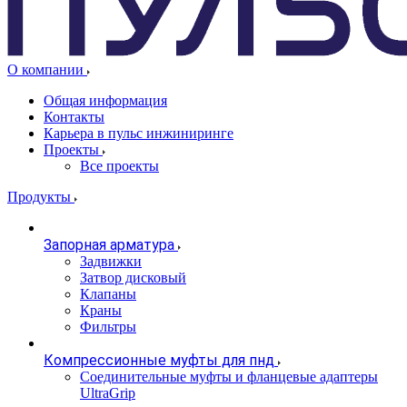
О компании
Общая информация
Контакты
Карьера в пульс инжиниринге
Проекты
Все проекты
Продукты
Запорная арматура
Задвижки
Затвор дисковый
Клапаны
Краны
Фильтры
Компрессионные муфты для пнд
Соединительные муфты и фланцевые адаптеры
UltraGrip