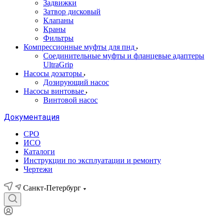
Задвижки
Затвор дисковый
Клапаны
Краны
Фильтры
Компрессионные муфты для пнд
Соединительные муфты и фланцевые адаптеры
UltraGrip
Насосы дозаторы
Дозирующий насос
Насосы винтовые
Винтовой насос
Документация
СРО
ИСО
Каталоги
Инструкции по эксплуатации и ремонту
Чертежи
Санкт-Петербург