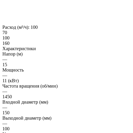
Расход (м³/ч):
100
70
100
160
Характеристики
Напор (м)
—
15
Мощность
—
11 (кВт)
Частота вращения (об/мин)
—
1450
Входной диаметр (мм)
—
150
Выходной диаметр (мм)
—
100