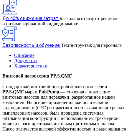
До 40% снижения затрат
Благодаря отказу от решёток
и оптимизированной гидродинамике
Безопасность и обучение
Техинструктаж для персонала
Описание
Документы
Характеристики
Винтовой насос серии PP.S.QMF
Стандартный винтовой центробежный насос серии
PP.S.QMF
марки
PulsPump
— это второе поколение
винтовых насосов для перекачки, разработанное нашей
компанией. На основе применения вычислительной
гидродинамики (CFD) и практики использования вихревых
импеллерных насосов, была проведена системная
оптимизация конструкции с использованием трёхмерной
модели с расширенным винтовым проточным каналом.
Насос отличается высокой эффективностью и выдающимися