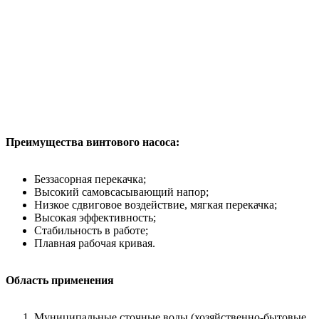
Преимущества винтового насоса:
Беззасорная перекачка;
Высокий самовсасывающий напор;
Низкое сдвиговое воздействие, мягкая перекачка;
Высокая эффективность;
Стабильность в работе;
Плавная рабочая кривая.
Область применения
Муниципальные сточные воды (хозяйственно-бытовые,