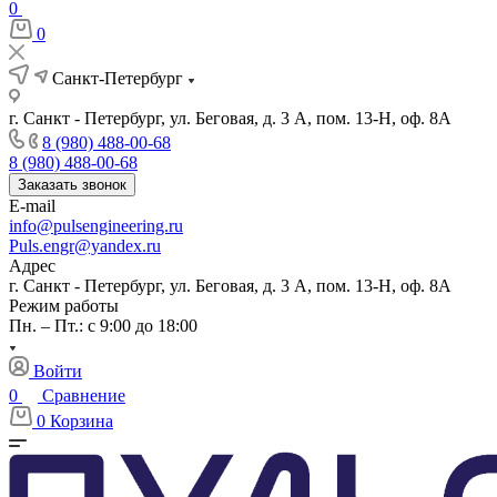
0
0
Санкт-Петербург
г. Санкт - Петербург, ул. Беговая, д. 3 А, пом. 13-Н, оф. 8А
8 (980) 488-00-68
8 (980) 488-00-68
Заказать звонок
E-mail
info@pulsengineering.ru
Puls.engr@yandex.ru
Адрес
г. Санкт - Петербург, ул. Беговая, д. 3 А, пом. 13-Н, оф. 8А
Режим работы
Пн. – Пт.: с 9:00 до 18:00
Войти
0
Сравнение
0
Корзина