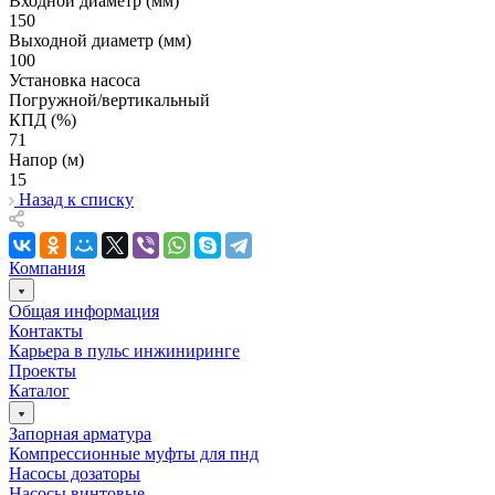
Входной диаметр (мм)
150
Выходной диаметр (мм)
100
Установка насоса
Погружной/вертикальный
КПД (%)
71
Напор (м)
15
Назад к списку
Компания
Общая информация
Контакты
Карьера в пульс инжиниринге
Проекты
Каталог
Запорная арматура
Компрессионные муфты для пнд
Насосы дозаторы
Насосы винтовые