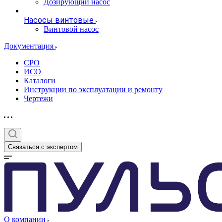
Дозирующий насос
Насосы винтовые
Винтовой насос
Документация
СРО
ИСО
Каталоги
Инструкции по эксплуатации и ремонту
Чертежи
Связаться с экспертом
О компании