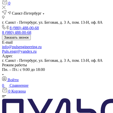
0
Санкт-Петербург
г. Санкт - Петербург, ул. Беговая, д. 3 А, пом. 13-Н, оф. 8А
8 (980) 488-00-68
8 (980) 488-00-68
Заказать звонок
E-mail
info@pulsengineering.ru
Puls.engr@yandex.ru
Адрес
г. Санкт - Петербург, ул. Беговая, д. 3 А, пом. 13-Н, оф. 8А
Режим работы
Пн. – Пт.: с 9:00 до 18:00
Войти
0
Сравнение
0
Корзина