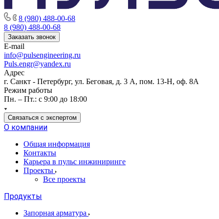
8 (980) 488-00-68
8 (980) 488-00-68
Заказать звонок
E-mail
info@pulsengineering.ru
Puls.engr@yandex.ru
Адрес
г. Санкт - Петербург, ул. Беговая, д. 3 А, пом. 13-Н, оф. 8А
Режим работы
Пн. – Пт.: с 9:00 до 18:00
Связаться с экспертом
О компании
Общая информация
Контакты
Карьера в пульс инжиниринге
Проекты
Все проекты
Продукты
Запорная арматура