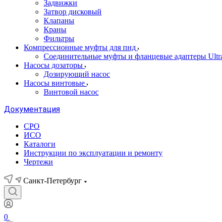
Задвижки
Затвор дисковый
Клапаны
Краны
Фильтры
Компрессионные муфты для пнд
Соединительные муфты и фланцевые адаптеры Ultr
Насосы дозаторы
Дозирующий насос
Насосы винтовые
Винтовой насос
Документация
СРО
ИСО
Каталоги
Инструкции по эксплуатации и ремонту
Чертежи
Санкт-Петербург
0