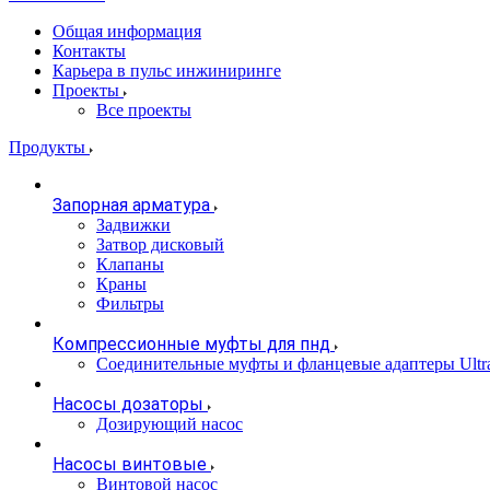
Общая информация
Контакты
Карьера в пульс инжиниринге
Проекты
Все проекты
Продукты
Запорная арматура
Задвижки
Затвор дисковый
Клапаны
Краны
Фильтры
Компрессионные муфты для пнд
Соединительные муфты и фланцевые адаптеры Ultr
Насосы дозаторы
Дозирующий насос
Насосы винтовые
Винтовой насос