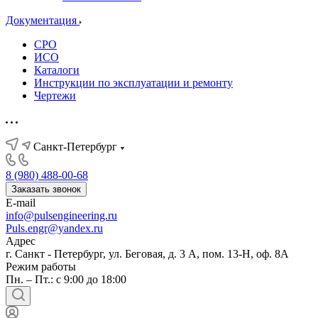
Документация
СРО
ИСО
Каталоги
Инструкции по эксплуатации и ремонту
Чертежи
Санкт-Петербург
8 (980) 488-00-68
Заказать звонок
E-mail
info@pulsengineering.ru
Puls.engr@yandex.ru
Адрес
г. Санкт - Петербург, ул. Беговая, д. 3 А, пом. 13-Н, оф. 8А
Режим работы
Пн. – Пт.: с 9:00 до 18:00