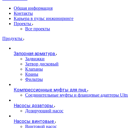
Общая информация
Контакты
Карьера в пульс инжиниринге
Проекты
Все проекты
Продукты
Запорная арматура
Задвижки
Затвор дисковый
Клапаны
Краны
Фильтры
Компрессионные муфты для пнд
Соединительные муфты и фланцевые адаптеры Ultr
Насосы дозаторы
Дозирующий насос
Насосы винтовые
Винтовой насос