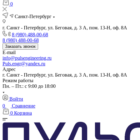
0
Санкт-Петербург
г. Санкт - Петербург, ул. Беговая, д. 3 А, пом. 13-Н, оф. 8А
8 (980) 488-00-68
8 (980) 488-00-68
Заказать звонок
E-mail
info@pulsengineering.ru
Puls.engr@yandex.ru
Адрес
г. Санкт - Петербург, ул. Беговая, д. 3 А, пом. 13-Н, оф. 8А
Режим работы
Пн. – Пт.: с 9:00 до 18:00
Войти
0
Сравнение
0
Корзина