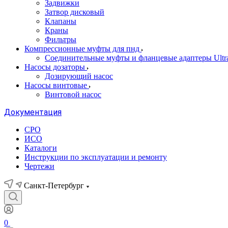
Задвижки
Затвор дисковый
Клапаны
Краны
Фильтры
Компрессионные муфты для пнд
Соединительные муфты и фланцевые адаптеры Ultr
Насосы дозаторы
Дозирующий насос
Насосы винтовые
Винтовой насос
Документация
СРО
ИСО
Каталоги
Инструкции по эксплуатации и ремонту
Чертежи
Санкт-Петербург
0