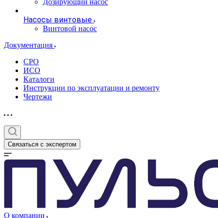
Дозирующий насос
Насосы винтовые
Винтовой насос
Документация
СРО
ИСО
Каталоги
Инструкции по эксплуатации и ремонту
Чертежи
Связаться с экспертом
О компании