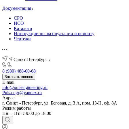
Документация
СРО
ИСО
Каталоги
Инструкции по эксплуатации и ремонту
Чертежи
Санкт-Петербург
8 (980) 488-00-68
Заказать звонок
E-mail
info@pulsengineering.ru
Puls.engr@yandex.ru
Адрес
г. Санкт - Петербург, ул. Беговая, д. 3 А, пом. 13-Н, оф. 8А
Режим работы
Пн. – Пт.: с 9:00 до 18:00