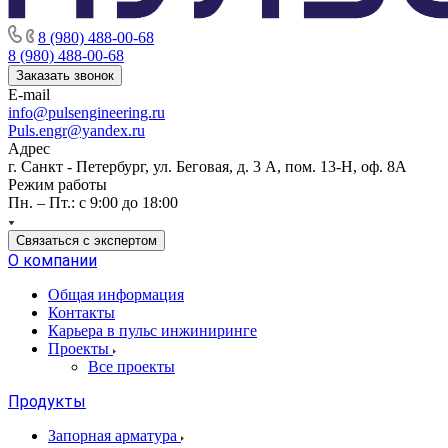
8 (980) 488-00-68
8 (980) 488-00-68
Заказать звонок
E-mail
info@pulsengineering.ru
Puls.engr@yandex.ru
Адрес
г. Санкт - Петербург, ул. Беговая, д. 3 А, пом. 13-Н, оф. 8А
Режим работы
Пн. – Пт.: с 9:00 до 18:00
Связаться с экспертом
О компании
Общая информация
Контакты
Карьера в пульс инжиниринге
Проекты
Все проекты
Продукты
Запорная арматура