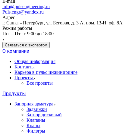
E-mail
info@pulsengineering.ru
Puls.engr@yandex.ru
Адрес
г. Санкт - Петербург, ул. Беговая, д. 3 А, пом. 13-Н, оф. 8А
Режим работы
Пн. – Пт.: с 9:00 до 18:00
Связаться с экспертом
О компании
Общая информация
Контакты
Карьера в пульс инжиниринге
Проекты
Все проекты
Продукты
Запорная арматура
Задвижки
Затвор дисковый
Клапаны
Краны
Фильтры